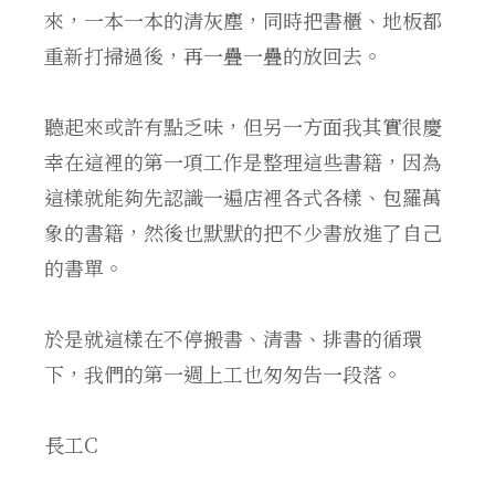
來，一本一本的清灰塵，同時把書櫃、地板都
重新打掃過後，再一疊一疊的放回去。
聽起來或許有點乏味，但另一方面我其實很慶
幸在這裡的第一項工作是整理這些書籍，因為
這樣就能夠先認識一遍店裡各式各樣、包羅萬
象的書籍，然後也默默的把不少書放進了自己
的書單。
於是就這樣在不停搬書、清書、排書的循環
下，我們的第一週上工也匆匆告一段落。
長工C