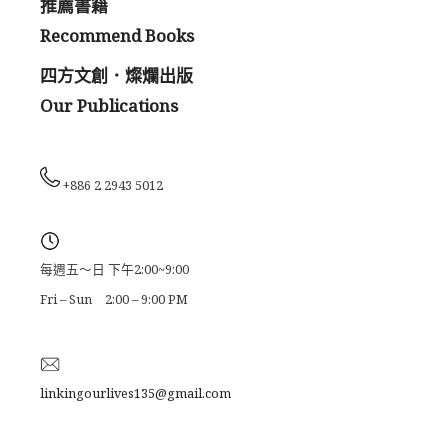
推薦書籍
Recommend Books
四方文創．燦爛出版
Our Publications
+886 2 2943 5012
每週五～日 下午2:00~9:00
Fri – Sun 2:00 – 9:00 PM
linkingourlives135@gmail.com