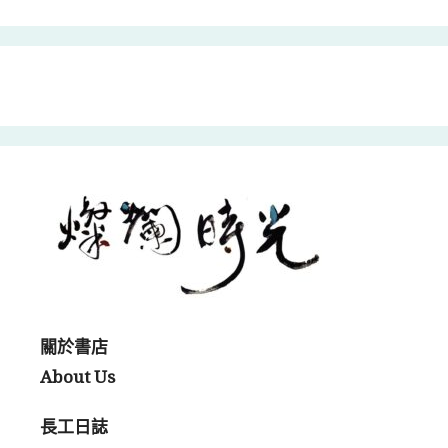
關於書店
About Us
長工日誌