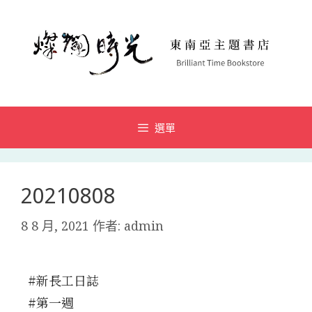
選單
20210808
8 8 月, 2021
作者:
admin
#新長工日誌
#第一週