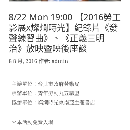
8/22 Mon 19:00 【2016勞工
影展x燦爛時光】紀錄片《發
聲練習曲》、《正義三明
治》放映暨映後座談
8 8 月, 2016
作者:
admin
主辦單位：台北市政府勞動局
承辦單位：青年勞動九五聯盟
協辦單位：燦爛時光東南亞主題書店
＊本活動免費入場