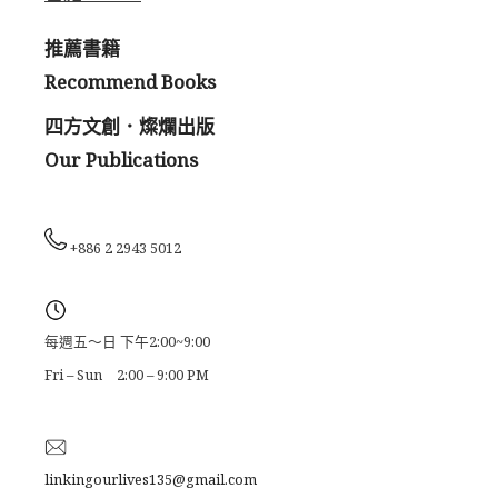
推薦書籍
Recommend Books
四方文創．燦爛出版
Our Publications
+886 2 2943 5012
每週五～日 下午2:00~9:00
Fri – Sun 2:00 – 9:00 PM
linkingourlives135@gmail.com