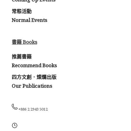
常態活動
Normal Events
書籍 Books
推薦書籍
Recommend Books
四方文創．燦爛出版
Our Publications
+886 2 2943 5012