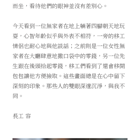
而坐，看待他們的眼神並沒有差別心。
今天看到一位無家者在地上躺著四腳朝天地玩
耍，心智年齡似乎與外表不相符，一旁的移工
情侶也耐心地與他談話；之前則是一位女性無
家者在大廳肆意地撒口袋中的零錢，另一位先
生跟在後頭拾起零錢，移工們看到了還會移開
包包讓他方便撿取。這些畫面總是在心中留下
深刻的印象。那些人的雙眼深邃沉淨，與我不
同。
長工 容