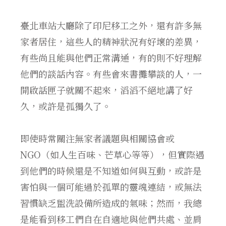
臺北車站大廳除了印尼移工之外，還有許多無
家者居住，這些人的精神狀況有好壞的差異，
有些尚且能與他們正常溝通，有的則不好理解
他們的談話內容。有些會來書攤攀談的人，一
開啟話匣子就關不起來，滔滔不絕地講了好
久，或許是孤獨久了。
即使時常關注無家者議題與相關協會或
NGO（如人生百味、芒草心等等），但實際遇
到他們的時候還是不知道如何與互動，或許是
害怕與一個可能過於孤單的靈魂連結，或無法
習慣缺乏盥洗設備所造成的氣味；然而，我總
是能看到移工們自在自適地與他們共處、並肩