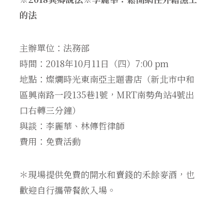
的法
主辦單位：法務部
時間：2018年10月11日（四）7:00 pm
地點：燦爛時光東南亞主題書店（新北市中和
區興南路一段135巷1號，MRT南勢角站4號出
口右轉三分鐘）
與談：李麗華、林傳哲律師
費用：免費活動
＊現場提供免費的開水和賣錢的禾餘麥酒，也
歡迎自行攜帶餐飲入場。