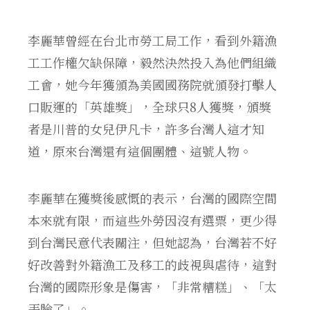
李麗華曾經在台北市勞工局工作，看到外籍漁
工工作權欠缺保障，毅然決然投入為他們組織
工會，她今年獲頒為美國國務院就頒發打擊人
口販運的「英雄獎」，全球只8人獲獎，頒獎
者是川普的女兒伊凡卡，許多台灣人這才知
道，原來台灣還有這個團體、這號人物。
李麗華在獲獎後感慨的表示，台灣的國際空間
本來就有限，而這些外勞因沒有選票，更少得
到台灣民意代表關注，但她認為，台灣若不好
好改善對外籍漁工及移工的歧視與虐待，這對
台灣的國際形象是傷害，「非常糟糕」、「太
丟臉了」。