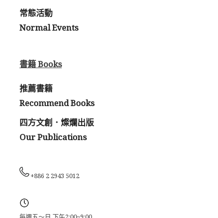
常態活動
Normal Events
書籍 Books
推薦書籍
Recommend Books
四方文創．燦爛出版
Our Publications
+886 2 2943 5012
每週五～日 下午2:00~9:00