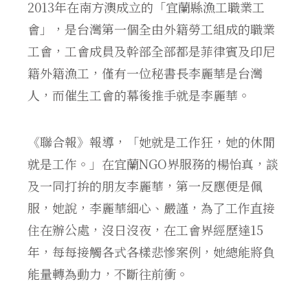
2013年在南方澳成立的「宜蘭縣漁工職業工
會」，是台灣第一個全由外籍勞工組成的職業
工會，工會成員及幹部全部都是菲律賓及印尼
籍外籍漁工，僅有一位秘書長李麗華是台灣
人，而催生工會的幕後推手就是李麗華。
《聯合報》報導，「她就是工作狂，她的休閒
就是工作。」在宜蘭NGO界服務的楊怡真，談
及一同打拚的朋友李麗華，第一反應便是佩
服，她說，李麗華細心、嚴謹，為了工作直接
住在辦公處，沒日沒夜，在工會界經歷達15
年，每每接觸各式各樣悲慘案例，她總能將負
能量轉為動力，不斷往前衝。