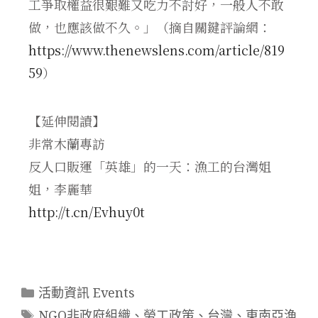
工爭取權益很艱難又吃力不討好，一般人不敢
做，也應該做不久。」（摘自關鍵評論網：
https://www.thenewslens.com/article/819
59
）
【延伸閱讀】
非常木蘭專訪
反人口販運「英雄」的一天：漁工的台灣姐
姐，李麗華
http://t.cn/Evhuy0t
活動資訊 Events
NGO非政府組織
、
勞工政策
、
台灣
、
東南亞漁