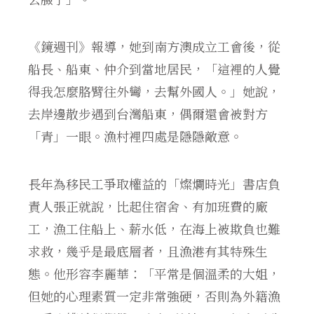
《鏡週刊》報導，她到南方澳成立工會後，從
船長、船東、仲介到當地居民，「這裡的人覺
得我怎麼胳臂往外彎，去幫外國人。」她說，
去岸邊散步遇到台灣船東，偶爾還會被對方
「青」一眼。漁村裡四處是隱隱敵意。
長年為移民工爭取權益的「燦爛時光」書店負
責人張正就說，比起住宿舍、有加班費的廠
工，漁工住船上、薪水低，在海上被欺負也難
求救，幾乎是最底層者，且漁港有其特殊生
態。他形容李麗華：「平常是個溫柔的大姐，
但她的心理素質一定非常強硬，否則為外籍漁