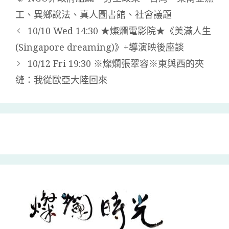
工
、
異鄉說法
、
真人圖書館
、
社會議題
10/10 Wed 14:30 ★燦爛電影院★《美滿人生
(Singapore dreaming)》+導演映後座談
10/12 Fri 19:30 ※燦爛張翠容※東與西的夾
缝：我從歐亞大陸回來