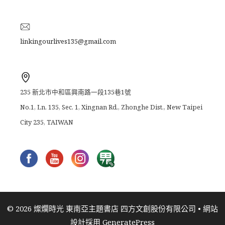
linkingourlives135@gmail.com
235 新北市中和區興南路一段135巷1號
No.1, Ln. 135, Sec. 1, Xingnan Rd., Zhonghe Dist., New Taipei
City 235, TAIWAN
© 2026 燦爛時光 東南亞主題書店 四方文創股份有限公司
• 網站
設計採用
GeneratePress