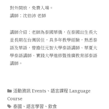
對外開放，免費入場。
講師：沈伯沛 老師
講師介紹：老師為泰國華僑，在泰國出生長大
並長期在台灣居住，具多年教學經驗，熟悉泰
語及華語，曾擔任元智大學泰語講師、華夏大
學泰語講師、實踐大學進修暨推廣教育部泰語
講師。
活動資訊 Events
、
語言課程 Language
Course
泰國
、
語言學習
、
飲食